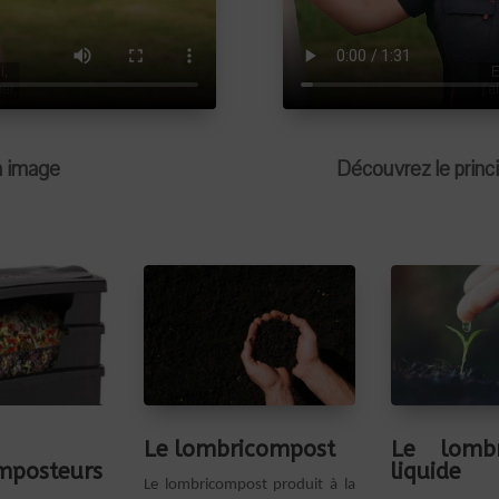
n image
Découvrez le prin
Le lombricompost
Le lombr
mposteurs
liquide
Le lombricompost produit à la