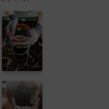
BOOSTER SON
COMPOSTEUR
ATELIERS