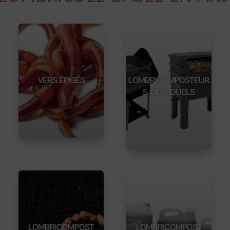
VERS ÉPIGÉS
LOMBRICOMPOSTEUR
S INDIVIDUELS
LOMBRICOMPOST
LOMBRICOMPOST