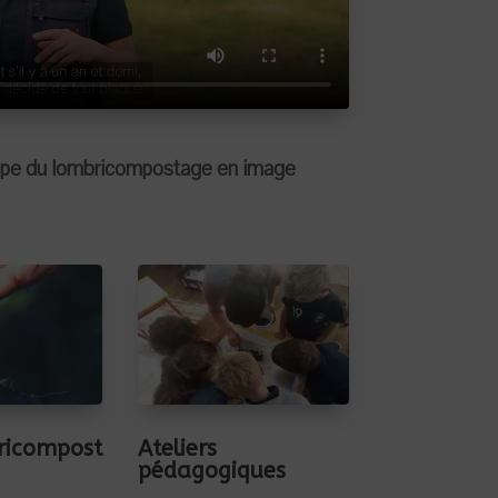
cipe du lombricompostage en image
icompost
Ateliers
pédagogiques