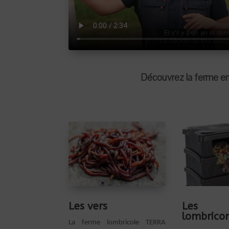
Découvrez la ferme e
Les vers
Les
lombrico
La ferme lombricole TERRA