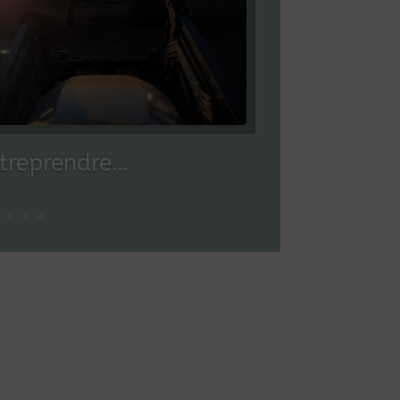
ntreprendre…