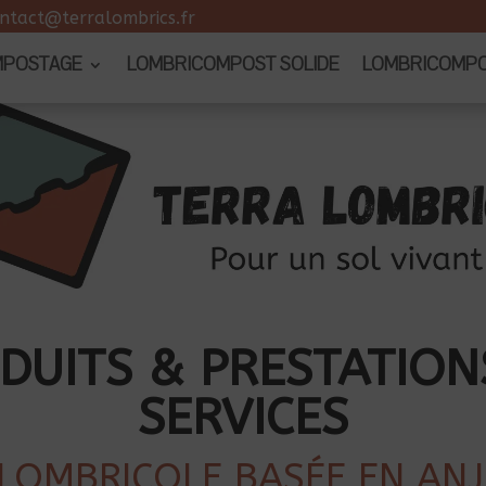
ntact@terralombrics.fr
MPOSTAGE
LOMBRICOMPOST SOLIDE
LOMBRICOMPOS
DUITS & PRESTATION
SERVICES
LOMBRICOLE BASÉE EN ANJ