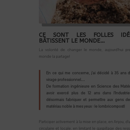
CE SONT LES FOLLES IDÉ
BÂTISSENT LE MONDE…
La volonté de changer le monde, aujourd’hui pr
monde la partage!
En ce qui me concerne, j’ai décidé à 35 ans 
virage professionnel…
De formation ingénieure en Science des Matéri
avoir exercé plus de 12 ans dans l’Industrie
désormais fabriquer et permettre aux gens de
matériau noble à mes yeux : le lombricompost!
Participer activement à la mise en place, en Anjou, 
circulaire et locale, en limitant le gaspillage des res