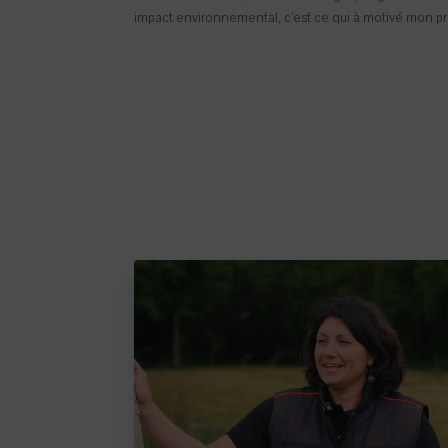
impact environnemental, c’est ce qui à motivé mon pr