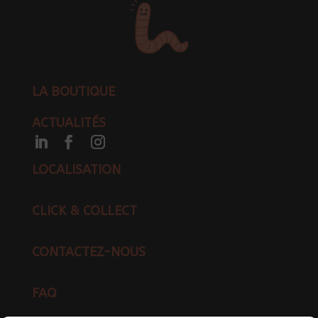
LA BOUTIQUE
ACTUALITÉS
LOCALISATION
CLICK & COLLECT
CONTACTEZ-NOUS
FAQ