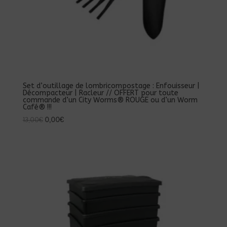
Set d’outillage de lombricompostage : Enfouisseur |
Décompacteur | Racleur // OFFERT pour toute
commande d’un City Worms® ROUGE ou d’un Worm
Café® !!!
Le
Le
13,00
€
0,00
€
prix
prix
initial
actuel
était :
est :
13,00€.
0,00€.