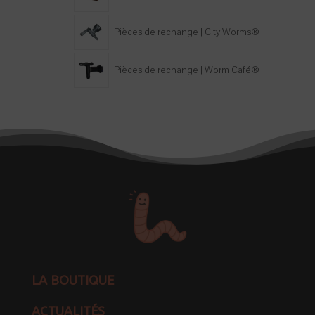
Pièces de rechange | City Worms®
Pièces de rechange | Worm Café®
LA BOUTIQUE
ACTUALITÉS