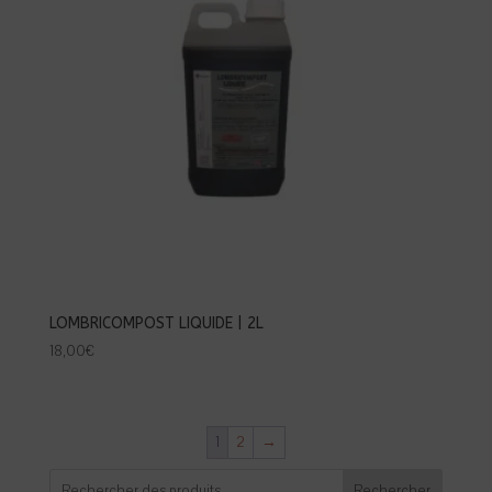
LOMBRICOMPOST LIQUIDE | 2L
18,00
€
1
2
→
Rechercher