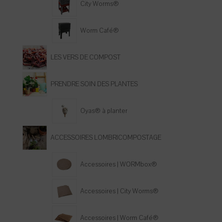
City Worms®
Worm Café®
LES VERS DE COMPOST
PRENDRE SOIN DES PLANTES
Oyas® à planter
ACCESSOIRES LOMBRICOMPOSTAGE
Accessoires | WORMbox®
Accessoires | City Worms®
Accessoires | Worm Café®